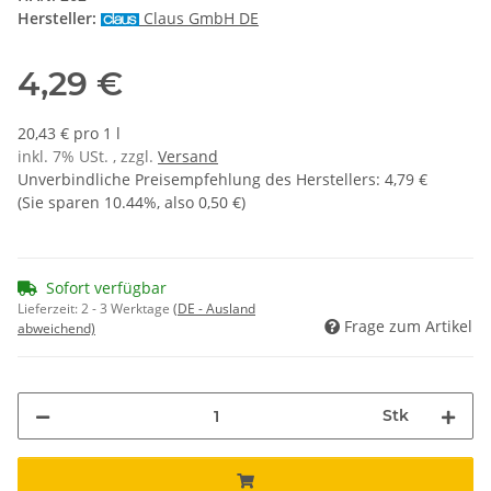
Hersteller:
Claus GmbH DE
4,29 €
20,43 € pro 1 l
inkl. 7% USt. , zzgl.
Versand
Unverbindliche Preisempfehlung des Herstellers
:
4,79 €
(Sie sparen
10.44%
, also
0,50 €
)
Sofort verfügbar
Lieferzeit:
2 - 3 Werktage
(DE - Ausland
Frage zum Artikel
abweichend)
Stk