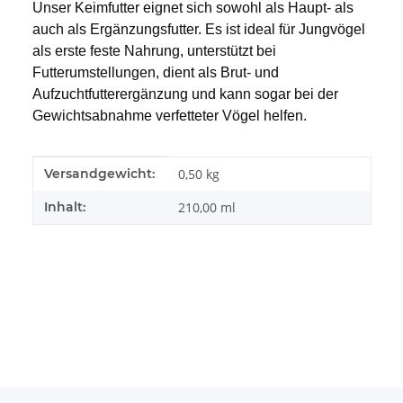
Unser Keimfutter eignet sich sowohl als Haupt- als 
auch als Ergänzungsfutter. Es ist ideal für Jungvögel 
als erste feste Nahrung, unterstützt bei 
Futterumstellungen, dient als Brut- und 
Aufzuchtfutterergänzung und kann sogar bei der 
Gewichtsabnahme verfetteter Vögel helfen.
Produkteigenschaft
Wert
Versandgewicht:
0,50 kg
Inhalt:
210,00 ml