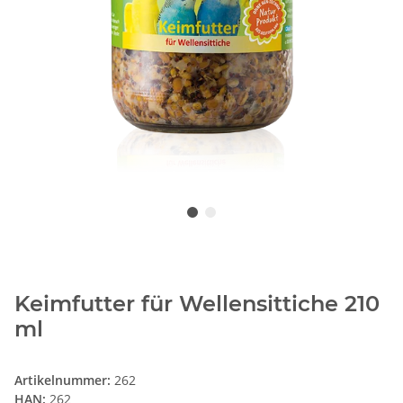
Keimfutter für Wellensittiche 210
ml
Artikelnummer:
262
HAN:
262