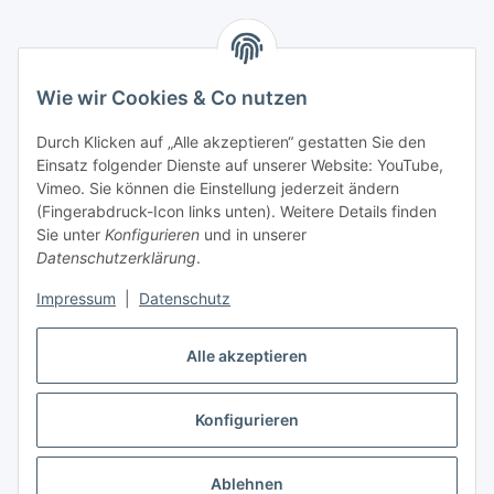
Informationen
Wie wir Cookies & Co nutzen
Gesetzliche Informationen
Durch Klicken auf „Alle akzeptieren“ gestatten Sie den
Einsatz folgender Dienste auf unserer Website: YouTube,
Mein Konto
Vimeo. Sie können die Einstellung jederzeit ändern
(Fingerabdruck-Icon links unten). Weitere Details finden
Sie unter
Konfigurieren
und in unserer
Hosting, Design & JTL-Support
Datenschutzerklärung
.
Impressum
|
Datenschutz
masterframe GmbH
Alle akzeptieren
Vertrag widerrufen
Konfigurieren
* Alle Preise inkl. gesetzlicher USt., zzgl.
Versand
Ablehnen