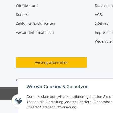
Wir über uns
Datenschu
Kontakt
AGB
Zahlungsmöglichkeiten
Sitemap
Versandinformationen
Impressu
Widerrufs
Vertrag widerrufen
* Alle Preise inkl. gesetzlicher USt., zzgl.
Versand
Wie wir Cookies & Co nutzen
Durch Klicken auf „Alle akzeptieren“ gestatten Sie d
können die Einstellung jederzeit ändern (Fingerabdru
unserer
Datenschutzerklärung
.