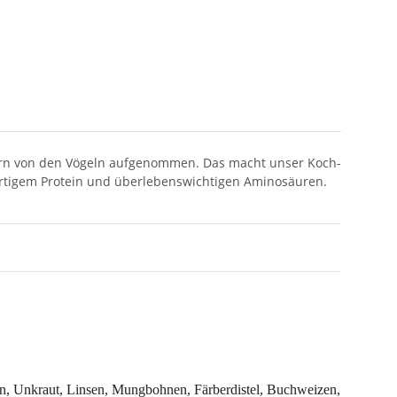
gern von den Vögeln aufgenommen. Das macht unser Koch-
wertigem Protein und überlebenswichtigen Aminosäuren.
n, Unkraut, Linsen, Mungbohnen, Färberdistel, Buchweizen,