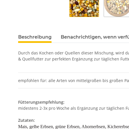
Beschreibung
Benachrichtigen, wenn verf
Durch das Kochen oder Quellen dieser Mischung, wird d
& Quellfutter zur perfekten Ergänzung zur täglichen Fu
empfohlen für: alle Arten von mittelgroßen bis großen P
Fütterungsempfehlung:
midestens 2-3x pro Woche als Ergänzung zur täglichen Fu
Zutaten:
Mais, gelbe Erbsen, grüne Erbsen, Ahornerbsen, Kichererb