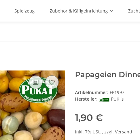
Spielzeug
Zubehör & Käfigeinrichtung
Zucht
Papageien Dinne
Artikelnummer:
FP1997
Hersteller:
PUKI's
1,90 €
inkl. 7% USt. , zzgl.
Versand