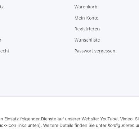
tz
Warenkorb
Mein Konto
Registrieren
m
Wunschliste
recht
Passwort vergessen
en Einsatz folgender Dienste auf unserer Website: YouTube, Vimeo. S
ck-Icon links unten). Weitere Details finden Sie unter
Konfigurieren
un