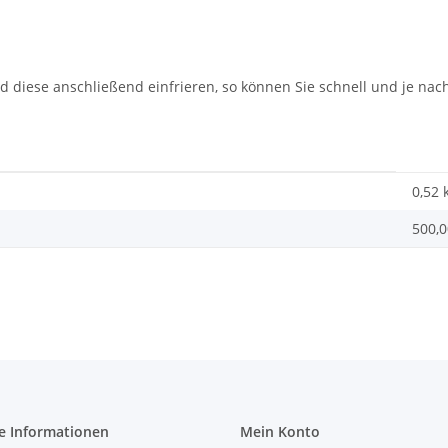
 diese anschließend einfrieren, so können Sie schnell und je nac
0,52 
500,0
e Informationen
Mein Konto