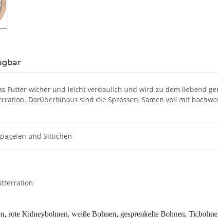
ügbar
as Futter wicher und leicht verdaulich und wird zu dem liebend 
tterration. Darüberhinaus sind die Sprossen, Samen voll mit hoch
apageien und Sittichen
tterration
sen, rote Kidneybohnen, weiße Bohnen, gesprenkelte Bohnen, Ticbohne