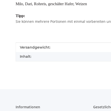
Milo, Dari, Rohreis, geschälter Hafer, Weizen
Tipp:
Sie können mehrere Portionen mit einmal vorbereiten und
Produkteigenschaft
Wert
Versandgewicht:
Inhalt:
Informationen
Gesetzlich