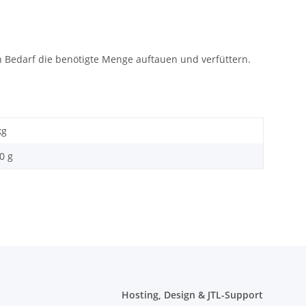
h Bedarf die benötigte Menge auftauen und verfüttern.
kg
0 g
Hosting, Design & JTL-Support