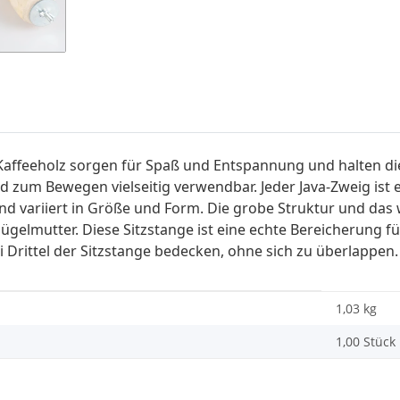
affeeholz sorgen für Spaß und Entspannung und halten die 
d zum Bewegen vielseitig verwendbar. Jeder Java-Zweig ist 
d variiert in Größe und Form. Die grobe Struktur und das w
lügelmutter. Diese Sitzstange ist eine echte Bereicherung f
 Drittel der Sitzstange bedecken, ohne sich zu überlappen.
1,03 kg
1,00 Stück