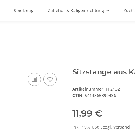
Spielzeug
Zubehör & Käfigeinrichtung
Zucht
Sitzstange aus 
Artikelnummer:
FP2132
GTIN:
5414365399436
11,99 €
inkl. 19% USt. , zzgl.
Versand