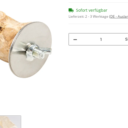
Sofort verfügbar
Lieferzeit:
2 - 3 Werktage
(DE - Ausla
S