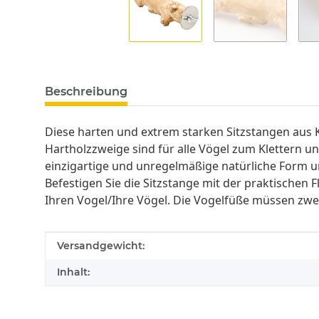
Beschreibung
Diese harten und extrem starken Sitzstangen aus K
Hartholzzweige sind für alle Vögel zum Klettern un
einzigartige und unregelmäßige natürliche Form un
Befestigen Sie die Sitzstange mit der praktischen F
Ihren Vogel/Ihre Vögel. Die Vogelfüße müssen zwei
Produkteigenschaft
Wert
Versandgewicht:
Inhalt: