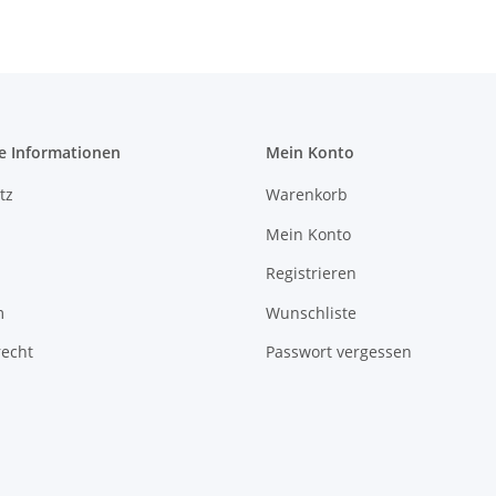
e Informationen
Mein Konto
tz
Warenkorb
Mein Konto
Registrieren
m
Wunschliste
recht
Passwort vergessen