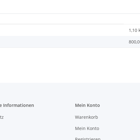
1,10 
800,0
e Informationen
Mein Konto
tz
Warenkorb
Mein Konto
Registrieren