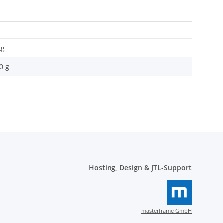
kg
0 g
Hosting, Design & JTL-Support
masterframe GmbH