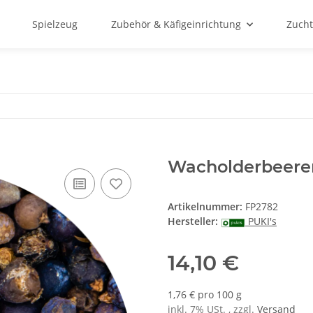
Spielzeug
Zubehör & Käfigeinrichtung
Zucht
Wacholderbeere
Artikelnummer:
FP2782
Hersteller:
PUKI's
14,10 €
1,76 € pro 100 g
inkl. 7% USt. , zzgl.
Versand