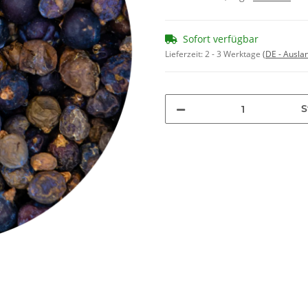
Sofort verfügbar
Lieferzeit:
2 - 3 Werktage
(DE - Ausla
S