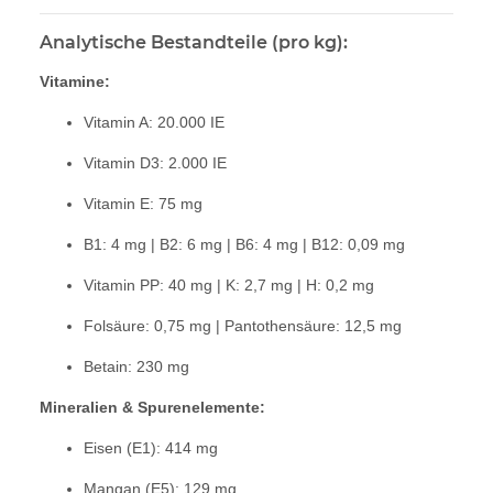
Analytische Bestandteile (pro kg):
Vitamine:
Vitamin A: 20.000 IE
Vitamin D3: 2.000 IE
Vitamin E: 75 mg
B1: 4 mg | B2: 6 mg | B6: 4 mg | B12: 0,09 mg
Vitamin PP: 40 mg | K: 2,7 mg | H: 0,2 mg
Folsäure: 0,75 mg | Pantothensäure: 12,5 mg
Betain: 230 mg
Mineralien & Spurenelemente:
Eisen (E1): 414 mg
Mangan (E5): 129 mg