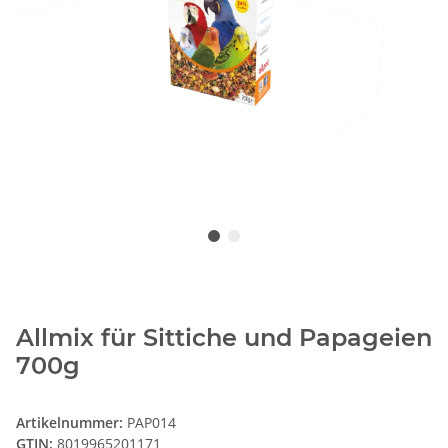
Allmix für Sittiche und Papageien
700g
Artikelnummer:
PAP014
GTIN:
8019965201171