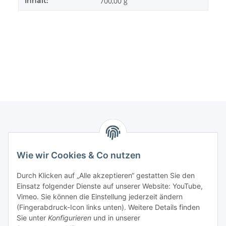
Inhalt:
700,00 g
Informationen
Wie wir Cookies & Co nutzen
Gesetzliche Informationen
Durch Klicken auf „Alle akzeptieren“ gestatten Sie den
Einsatz folgender Dienste auf unserer Website: YouTube,
Mein Konto
Vimeo. Sie können die Einstellung jederzeit ändern
(Fingerabdruck-Icon links unten). Weitere Details finden
Sie unter
Konfigurieren
und in unserer
Hosting, Design & JTL-Support