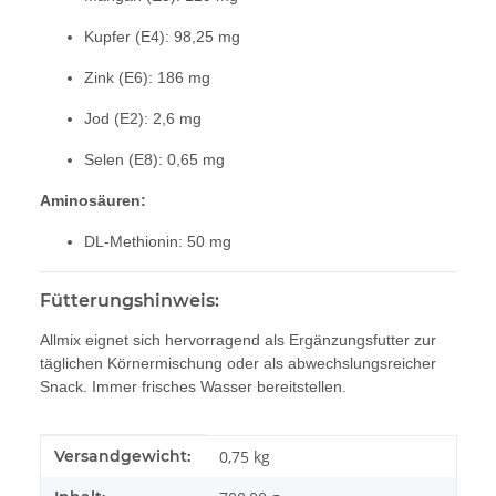
Kupfer (E4): 98,25 mg
Zink (E6): 186 mg
Jod (E2): 2,6 mg
Selen (E8): 0,65 mg
Aminosäuren:
DL-Methionin: 50 mg
Fütterungshinweis:
Allmix eignet sich hervorragend als Ergänzungsfutter zur
täglichen Körnermischung oder als abwechslungsreicher
Snack. Immer frisches Wasser bereitstellen.
Produkteigenschaft
Wert
Versandgewicht:
0,75 kg