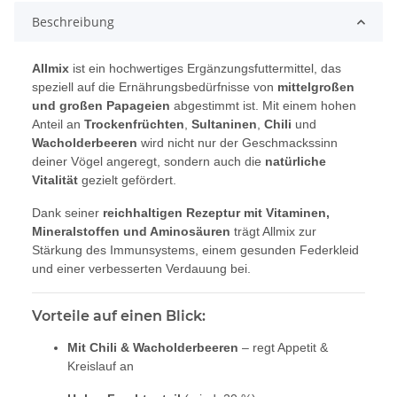
Beschreibung
Allmix
ist ein hochwertiges Ergänzungsfuttermittel, das
speziell auf die Ernährungsbedürfnisse von
mittelgroßen
und großen Papageien
abgestimmt ist. Mit einem hohen
Anteil an
Trockenfrüchten
,
Sultaninen
,
Chili
und
Wacholderbeeren
wird nicht nur der Geschmackssinn
deiner Vögel angeregt, sondern auch die
natürliche
Vitalität
gezielt gefördert.
Dank seiner
reichhaltigen Rezeptur mit Vitaminen,
Mineralstoffen und Aminosäuren
trägt Allmix zur
Stärkung des Immunsystems, einem gesunden Federkleid
und einer verbesserten Verdauung bei.
Vorteile auf einen Blick:
Mit Chili & Wacholderbeeren
– regt Appetit &
Kreislauf an