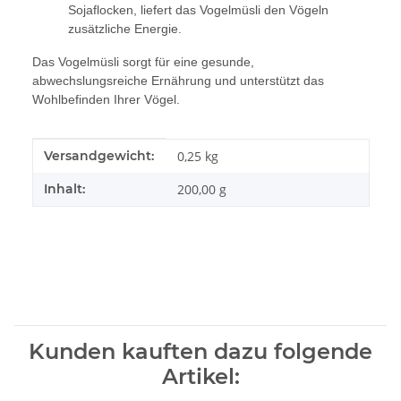
Sojaflocken, liefert das Vogelmüsli den Vögeln
zusätzliche Energie.
Das Vogelmüsli sorgt für eine gesunde,
abwechslungsreiche Ernährung und unterstützt das
Wohlbefinden Ihrer Vögel.
Produkteigenschaft
Wert
Versandgewicht:
0,25 kg
Inhalt:
200,00 g
Kunden kauften dazu folgende
Artikel: