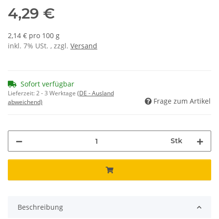
4,29 €
2,14 € pro 100 g
inkl. 7% USt. , zzgl.
Versand
Sofort verfügbar
Lieferzeit:
2 - 3 Werktage
(DE - Ausland
Frage zum Artikel
abweichend)
Stk
Beschreibung