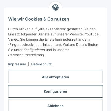
Informationen
Wie wir Cookies & Co nutzen
Gesetzliche Informationen
Durch Klicken auf „Alle akzeptieren“ gestatten Sie den
Einsatz folgender Dienste auf unserer Website: YouTube,
Mein Konto
Vimeo. Sie können die Einstellung jederzeit ändern
(Fingerabdruck-Icon links unten). Weitere Details finden
Sie unter
Konfigurieren
und in unserer
Hosting, Design & JTL-Support
Datenschutzerklärung
.
Impressum
|
Datenschutz
masterframe GmbH
Alle akzeptieren
Vertrag widerrufen
Konfigurieren
Ablehnen
* Alle Preise inkl. gesetzlicher USt., zzgl.
Versand