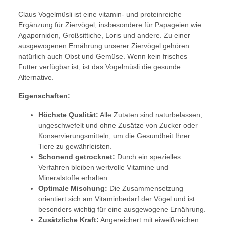
Claus Vogelmüsli ist eine vitamin- und proteinreiche
Ergänzung für Ziervögel, insbesondere für Papageien wie
Agaporniden, Großsittiche, Loris und andere. Zu einer
ausgewogenen Ernährung unserer Ziervögel gehören
natürlich auch Obst und Gemüse. Wenn kein frisches
Futter verfügbar ist, ist das Vogelmüsli die gesunde
Alternative.
Eigenschaften:
Höchste Qualität:
Alle Zutaten sind naturbelassen,
ungeschwefelt und ohne Zusätze von Zucker oder
Konservierungsmitteln, um die Gesundheit Ihrer
Tiere zu gewährleisten.
Schonend getrocknet:
Durch ein spezielles
Verfahren bleiben wertvolle Vitamine und
Mineralstoffe erhalten.
Optimale Mischung:
Die Zusammensetzung
orientiert sich am Vitaminbedarf der Vögel und ist
besonders wichtig für eine ausgewogene Ernährung.
Zusätzliche Kraft:
Angereichert mit eiweißreichen