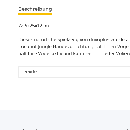
Beschreibung
72,5x25x12cm
Dieses natürliche Spielzeug von duvoplus wurde au
Coconut Jungle Hängevorrichtung hält Ihren Vogel
hält Ihre Vögel aktiv und kann leicht in jeder Volie
Produkteigenschaft
Wert
Inhalt: