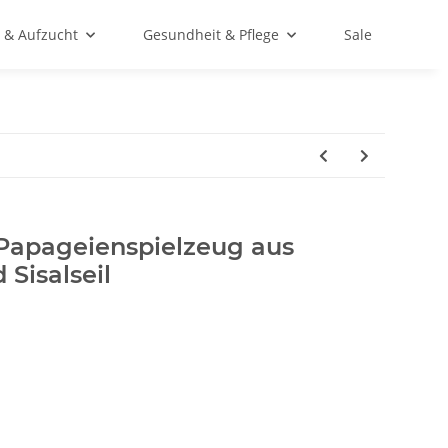
 & Aufzucht
Gesundheit & Pflege
Sale
Papageienspielzeug aus
Sisalseil