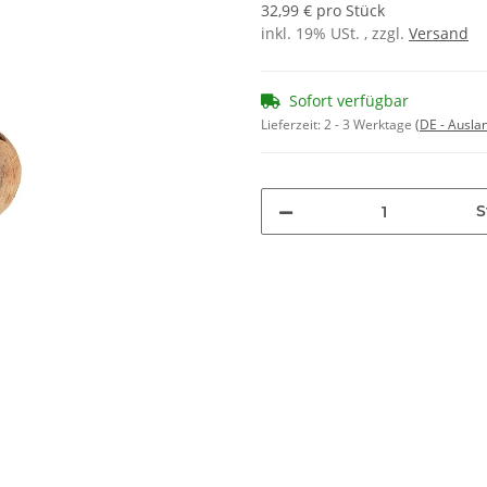
32,99 € pro Stück
inkl. 19% USt. , zzgl.
Versand
Sofort verfügbar
Lieferzeit:
2 - 3 Werktage
(DE - Ausla
S