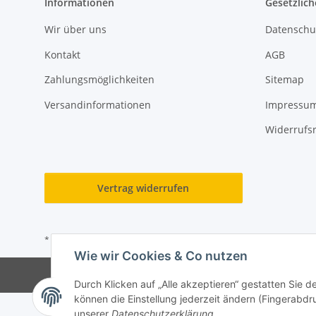
Informationen
Gesetzlich
Wir über uns
Datenschu
Kontakt
AGB
Zahlungsmöglichkeiten
Sitemap
Versandinformationen
Impressu
Widerrufs
Vertrag widerrufen
* Alle Preise inkl. gesetzlicher USt., zzgl.
Versand
Wie wir Cookies & Co nutzen
Durch Klicken auf „Alle akzeptieren“ gestatten Sie d
können die Einstellung jederzeit ändern (Fingerabdru
unserer
Datenschutzerklärung
.