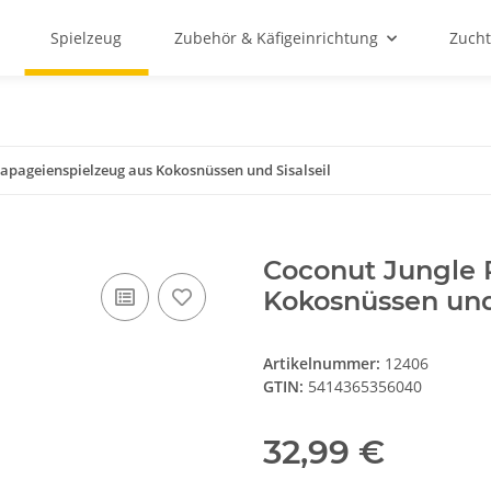
Spielzeug
Zubehör & Käfigeinrichtung
Zucht
apageienspielzeug aus Kokosnüssen und Sisalseil
Coconut Jungle 
Kokosnüssen und 
Artikelnummer:
12406
GTIN:
5414365356040
32,99 €