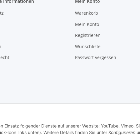
e Informationen
Mein Konto
tz
Warenkorb
Mein Konto
Registrieren
m
Wunschliste
recht
Passwort vergessen
en Einsatz folgender Dienste auf unserer Website: YouTube, Vimeo. S
ck-Icon links unten). Weitere Details finden Sie unter
Konfigurieren
un