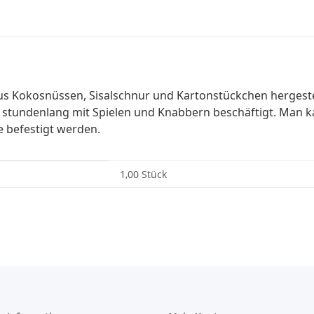
s Kokosnüssen, Sisalschnur und Kartonstückchen hergestellt
 stundenlang mit Spielen und Knabbern beschäftigt. Man k
re befestigt werden.
1,00 Stück