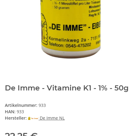
De Imme - Vitamine K1 - 1% - 50g
Artikelnummer:
933
HAN:
933
Hersteller:
De Imme NL