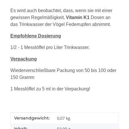
Es wird auch beobachtet, dass, wenn sie mit einer
gewissen Regelmäßigkeit,
Vitamin K1
Dosen an
das Trinkwasser der Vögel Federrupfen abnimmt.
Empfohlene Dosierung
1/2 - 1 Messlöffel pro Liter Trinkwasser.
Verpackung
Wiederverschließbare Packung von 50 bis 100 oder
150 Gramm
1 Messlöffel zu 5 ml in der Verpackung!
Produkteigenschaft
Wert
Versandgewicht:
0,07 kg
Inhalt:
50,00 g