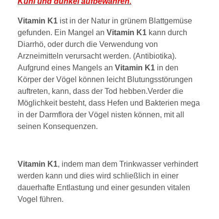
Kühl und dunkel aufbewahren.
Vitamin K1
ist in der Natur in grünem Blattgemüse
gefunden. Ein Mangel an
Vitamin K1
kann durch
Diarrhö, oder durch die Verwendung von
Arzneimitteln verursacht werden. (Antibiotika).
Aufgrund eines Mangels an
Vitamin K1
in den
Körper der Vögel können leicht Blutungsstörungen
auftreten, kann, dass der Tod hebben.Verder die
Möglichkeit besteht, dass Hefen und Bakterien mega
in der Darmflora der Vögel nisten können, mit all
seinen Konsequenzen.
Vitamin K1
, indem man dem Trinkwasser verhindert
werden kann und dies wird schließlich in einer
dauerhafte Entlastung und einer gesunden vitalen
Vogel führen.