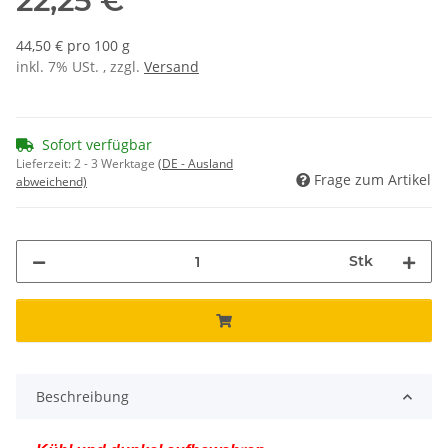
22,25 €
44,50 € pro 100 g
inkl. 7% USt. , zzgl.
Versand
Sofort verfügbar
Lieferzeit:
2 - 3 Werktage
(DE - Ausland
Frage zum Artikel
abweichend)
Stk
Beschreibung