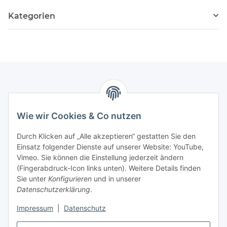
Kategorien
Informationen
Wie wir Cookies & Co nutzen
Gesetzliche Informationen
Durch Klicken auf „Alle akzeptieren“ gestatten Sie den
Einsatz folgender Dienste auf unserer Website: YouTube,
Mein Konto
Vimeo. Sie können die Einstellung jederzeit ändern
(Fingerabdruck-Icon links unten). Weitere Details finden
Sie unter
Konfigurieren
und in unserer
Hosting, Design & JTL-Support
Datenschutzerklärung
.
Impressum
|
Datenschutz
masterframe GmbH