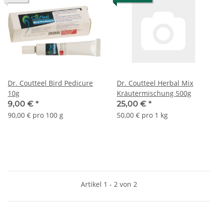
Dr. Coutteel Bird Pedicure
Dr. Coutteel Herbal Mix
10g
Kräutermischung 500g
9,00 €
*
25,00 €
*
90,00 € pro 100 g
50,00 € pro 1 kg
Artikel 1 - 2 von 2