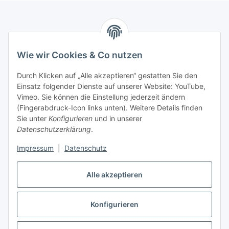
Informationen
Wie wir Cookies & Co nutzen
Gesetzliche Informationen
Durch Klicken auf „Alle akzeptieren“ gestatten Sie den
Einsatz folgender Dienste auf unserer Website: YouTube,
Mein Konto
Vimeo. Sie können die Einstellung jederzeit ändern
(Fingerabdruck-Icon links unten). Weitere Details finden
Sie unter
Konfigurieren
und in unserer
Hosting, Design & JTL-Support
Datenschutzerklärung
.
Impressum
|
Datenschutz
masterframe GmbH
Alle akzeptieren
Vertrag widerrufen
Konfigurieren