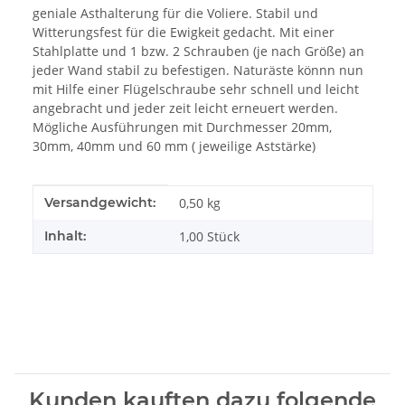
geniale Asthalterung für die Voliere. Stabil und
Witterungsfest für die Ewigkeit gedacht. Mit einer
Stahlplatte und 1 bzw. 2 Schrauben (je nach Größe) an
jeder Wand stabil zu befestigen. Naturäste könnn nun
mit Hilfe einer Flügelschraube sehr schnell und leicht
angebracht und jeder zeit leicht erneuert werden.
Mögliche Ausführungen mit Durchmesser 20mm,
30mm, 40mm und 60 mm ( jeweilige Aststärke)
Produkteigenschaft
Wert
Versandgewicht:
0,50 kg
Inhalt:
1,00 Stück
Kunden kauften dazu folgende