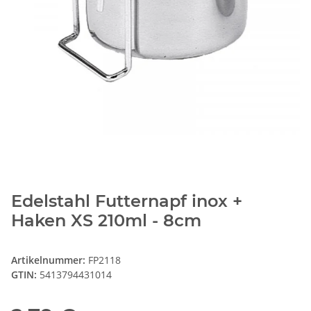
Edelstahl Futternapf inox +
Haken XS 210ml - 8cm
Artikelnummer:
FP2118
GTIN:
5413794431014