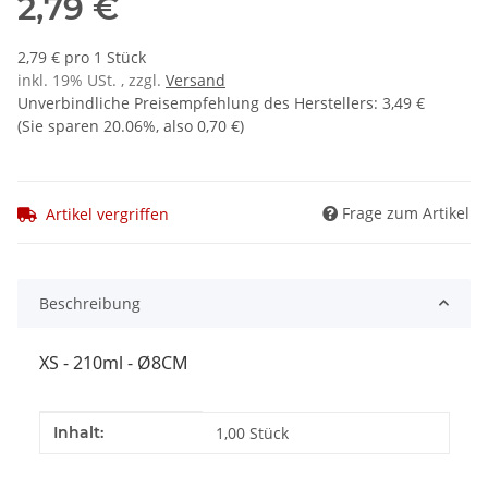
2,79 €
2,79 € pro 1 Stück
inkl. 19% USt. , zzgl.
Versand
Unverbindliche Preisempfehlung des Herstellers
:
3,49 €
(Sie sparen
20.06%
, also
0,70 €
)
Frage zum Artikel
Artikel vergriffen
Beschreibung
XS - 210ml - Ø8CM
Produkteigenschaft
Wert
Inhalt:
1,00 Stück