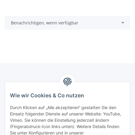
Benachrichtigen, wenn verfügbar
Informationen
Wie wir Cookies & Co nutzen
Gesetzliche Informationen
Durch Klicken auf „Alle akzeptieren“ gestatten Sie den
Einsatz folgender Dienste auf unserer Website: YouTube,
Mein Konto
Vimeo. Sie können die Einstellung jederzeit ändern
(Fingerabdruck-Icon links unten). Weitere Details finden
Sie unter
Konfigurieren
und in unserer
Hosting, Design & JTL-Support