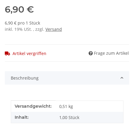
6,90 €
6,90 € pro 1 Stück
inkl. 19% USt. , zzgl.
Versand
Frage zum Artikel
Artikel vergriffen
Beschreibung
Produkteigenschaft
Wert
Versandgewicht:
0,51 kg
Inhalt:
1,00 Stück