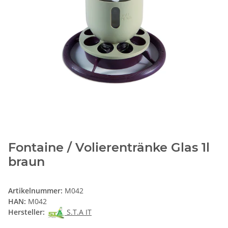
Fontaine / Volierentränke Glas 1l
braun
Artikelnummer:
M042
HAN:
M042
Hersteller:
S.T.A IT