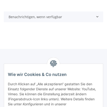
Benachrichtigen, wenn verfügbar
Informationen
Wie wir Cookies & Co nutzen
Gesetzliche Informationen
Durch Klicken auf „Alle akzeptieren“ gestatten Sie den
Einsatz folgender Dienste auf unserer Website: YouTube,
Mein Konto
Vimeo. Sie können die Einstellung jederzeit ändern
(Fingerabdruck-Icon links unten). Weitere Details finden
Sie unter
Konfigurieren
und in unserer
Hosting, Design & JTL-Support