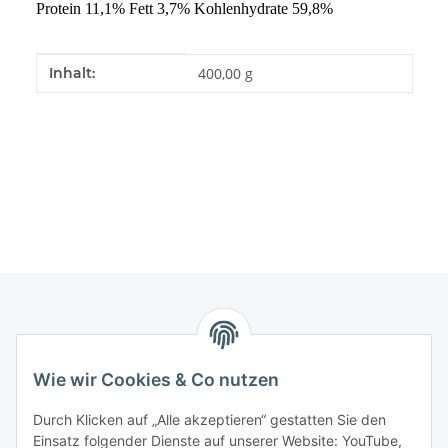
Protein 11,1% Fett 3,7% Kohlenhydrate 59,8%
Produkteigenschaft
Wert
Inhalt:
400,00 g
Informationen
Wie wir Cookies & Co nutzen
Gesetzliche Informationen
Durch Klicken auf „Alle akzeptieren“ gestatten Sie den
Einsatz folgender Dienste auf unserer Website: YouTube,