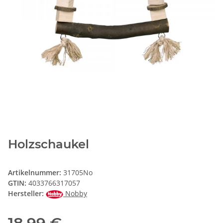
Holzschaukel
Artikelnummer:
31705No
GTIN:
4033766317057
Hersteller:
Nobby