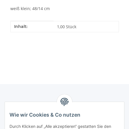
weiß klein; 48/14 cm
Produkteigenschaft
Wert
Inhalt:
1,00 Stück
Informationen
Wie wir Cookies & Co nutzen
Gesetzliche Informationen
Durch Klicken auf „Alle akzeptieren“ gestatten Sie den