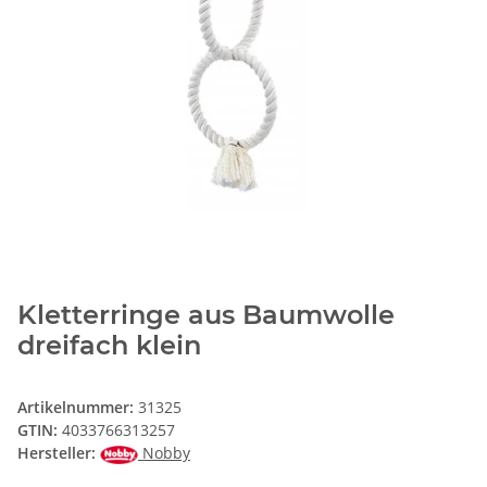
Kletterringe aus Baumwolle
dreifach klein
Artikelnummer:
31325
GTIN:
4033766313257
Hersteller:
Nobby