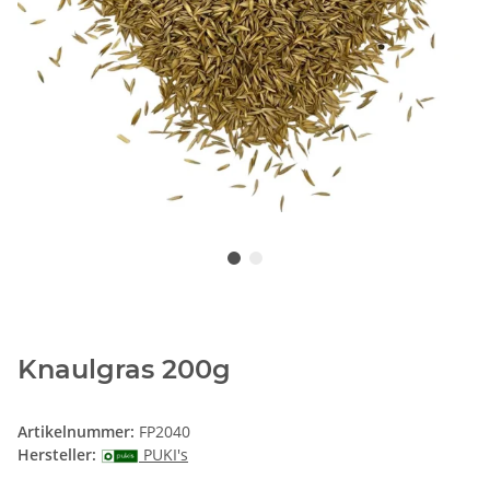
Knaulgras 200g
Artikelnummer:
FP2040
Hersteller:
PUKI's