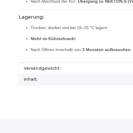
Nach Abschluss der Kur:
Übergang zu NEKTON-S (Vi
Lagerung:
Trocken, dunkel und bei 15–25 °C lagern
Nicht im Kühlschrank!
Nach Öffnen innerhalb von
3 Monaten aufbrauchen
Produkteigenschaft
Wert
Versandgewicht:
Inhalt: