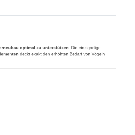
erneubau optimal zu unterstützen
. Die einzigartige
lementen
deckt exakt den erhöhten Bedarf von Vögeln