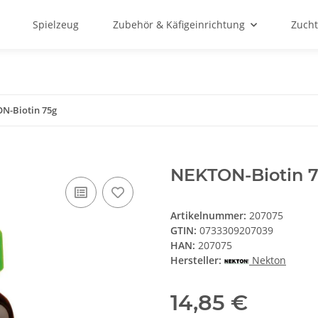
Spielzeug
Zubehör & Käfigeinrichtung
Zucht
N-Biotin 75g
NEKTON-Biotin 
Artikelnummer:
207075
GTIN:
0733309207039
HAN:
207075
Hersteller:
Nekton
14,85 €