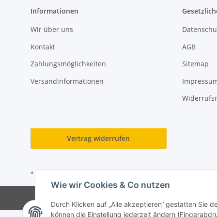
Informationen
Gesetzlich
Wir über uns
Datenschu
Kontakt
AGB
Zahlungsmöglichkeiten
Sitemap
Versandinformationen
Impressu
Widerrufs
Vertrag widerrufen
* Alle Preise inkl. gesetzlicher USt., zzgl.
Versand
Wie wir Cookies & Co nutzen
Durch Klicken auf „Alle akzeptieren“ gestatten Sie d
können die Einstellung jederzeit ändern (Fingerabdru