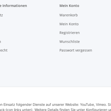
e Informationen
Mein Konto
tz
Warenkorb
Mein Konto
Registrieren
m
Wunschliste
recht
Passwort vergessen
en Einsatz folgender Dienste auf unserer Website: YouTube, Vimeo. S
ck-Icon links unten). Weitere Details finden Sie unter
Konfigurieren
un