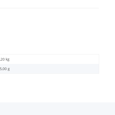
,20 kg
5,00 g