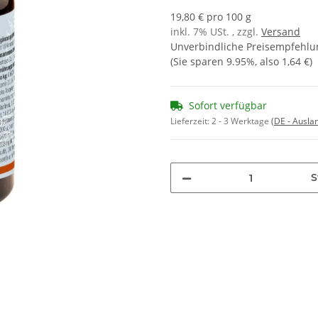
19,80 € pro 100 g
inkl. 7% USt. , zzgl.
Versand
Unverbindliche Preisempfehlun
(Sie sparen
9.95%
, also
1,64 €
)
Sofort verfügbar
Lieferzeit:
2 - 3 Werktage
(DE - Ausla
S