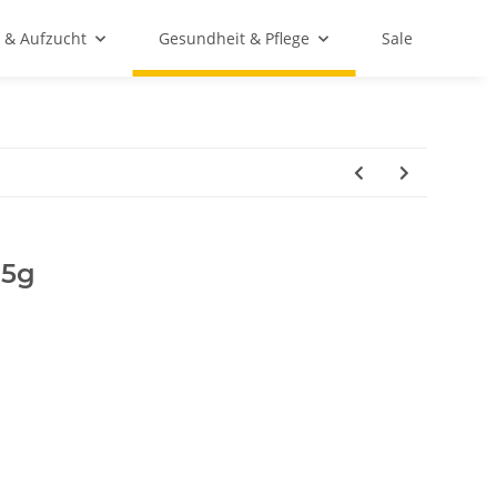
 & Aufzucht
Gesundheit & Pflege
Sale
75g