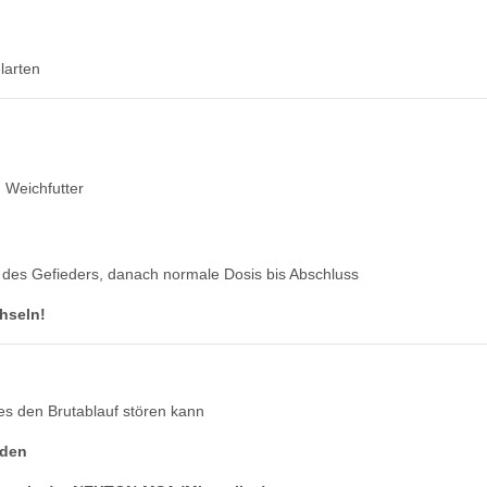
larten
 Weichfutter
n des Gefieders, danach normale Dosis bis Abschluss
hseln!
 es den Brutablauf stören kann
nden