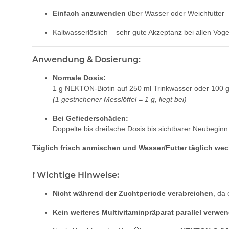
Einfach anzuwenden
über Wasser oder Weichfutter
Kaltwasserlöslich – sehr gute Akzeptanz bei allen Voge
Anwendung & Dosierung:
Normale Dosis:
1 g NEKTON-Biotin auf 250 ml Trinkwasser oder 100 g
(1 gestrichener Messlöffel = 1 g, liegt bei)
Bei Gefiederschäden:
Doppelte bis dreifache Dosis bis sichtbarer Neubegin
Täglich frisch anmischen und Wasser/Futter täglich wec
❗
Wichtige Hinweise:
Nicht während der Zuchtperiode verabreichen
, da
Kein weiteres Multivitaminpräparat parallel verwe