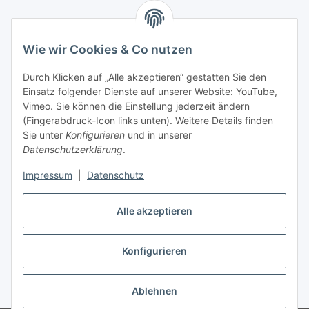
Informationen
Wie wir Cookies & Co nutzen
Gesetzliche Informationen
Durch Klicken auf „Alle akzeptieren“ gestatten Sie den
Einsatz folgender Dienste auf unserer Website: YouTube,
Mein Konto
Vimeo. Sie können die Einstellung jederzeit ändern
(Fingerabdruck-Icon links unten). Weitere Details finden
Sie unter
Konfigurieren
und in unserer
Hosting, Design & JTL-Support
Datenschutzerklärung
.
Impressum
|
Datenschutz
masterframe GmbH
Alle akzeptieren
Vertrag widerrufen
Konfigurieren
* Alle Preise inkl. gesetzlicher USt., zzgl.
Versand
Ablehnen