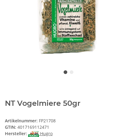
NT Vogelmiere 50gr
Artikelnummer:
FP21708
GTIN:
4017169112471
Hersteller:
Hugro