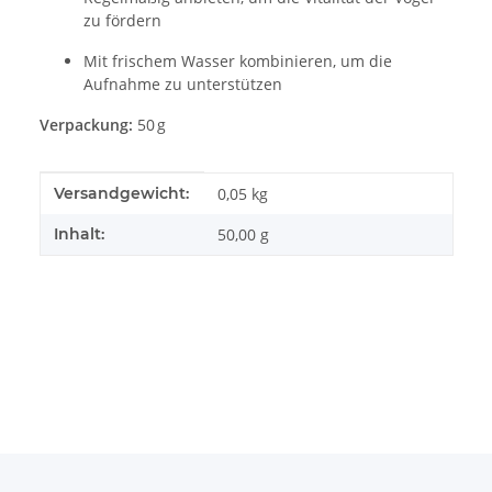
zu fördern
Mit frischem Wasser kombinieren, um die
Aufnahme zu unterstützen
Verpackung:
50 g
Produkteigenschaft
Wert
Versandgewicht:
0,05 kg
Inhalt:
50,00 g