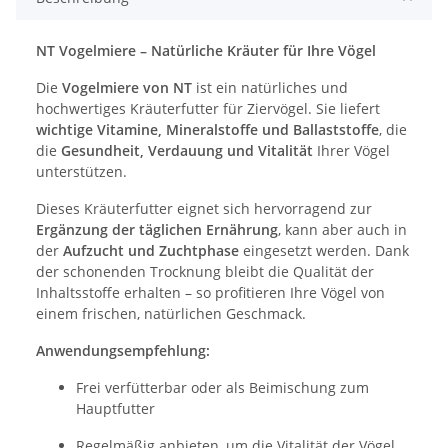
NT Vogelmiere – Natürliche Kräuter für Ihre Vögel
Die
Vogelmiere von NT
ist ein natürliches und
hochwertiges Kräuterfutter für Ziervögel. Sie liefert
wichtige Vitamine, Mineralstoffe und Ballaststoffe
, die
die
Gesundheit, Verdauung und Vitalität
Ihrer Vögel
unterstützen.
Dieses Kräuterfutter eignet sich hervorragend zur
Ergänzung der täglichen Ernährung
, kann aber auch in
der
Aufzucht und Zuchtphase
eingesetzt werden. Dank
der schonenden Trocknung bleibt die Qualität der
Inhaltsstoffe erhalten – so profitieren Ihre Vögel von
einem frischen, natürlichen Geschmack.
Anwendungsempfehlung:
Frei verfütterbar oder als Beimischung zum
Hauptfutter
Regelmäßig anbieten, um die Vitalität der Vögel