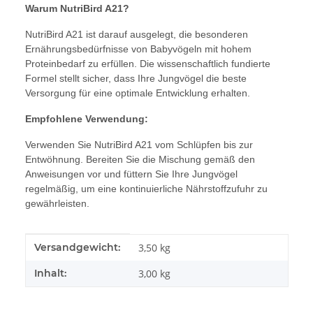
Warum NutriBird A21?
NutriBird A21 ist darauf ausgelegt, die besonderen
Ernährungsbedürfnisse von Babyvögeln mit hohem
Proteinbedarf zu erfüllen. Die wissenschaftlich fundierte
Formel stellt sicher, dass Ihre Jungvögel die beste
Versorgung für eine optimale Entwicklung erhalten.
Empfohlene Verwendung:
Verwenden Sie NutriBird A21 vom Schlüpfen bis zur
Entwöhnung. Bereiten Sie die Mischung gemäß den
Anweisungen vor und füttern Sie Ihre Jungvögel
regelmäßig, um eine kontinuierliche Nährstoffzufuhr zu
gewährleisten.
Produkteigenschaft
Wert
Versandgewicht:
3,50 kg
Inhalt:
3,00 kg