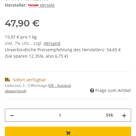
Hersteller:
Versele
47,90 €
15,97 € pro 1 kg
inkl. 7% USt. , zzgl.
Versand
Unverbindliche Preisempfehlung des Herstellers
:
54,65 €
(Sie sparen
12.35%
, also
6,75 €
)
Sofort verfügbar
Lieferzeit:
2 - 3 Werktage
(DE - Ausland
Frage zum Artikel
abweichend)
Stk