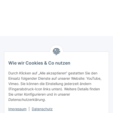
Informationen
Wie wir Cookies & Co nutzen
Gesetzliche Informationen
Durch Klicken auf „Alle akzeptieren“ gestatten Sie den
Einsatz folgender Dienste auf unserer Website: YouTube,
Mein Konto
Vimeo. Sie können die Einstellung jederzeit ändern
(Fingerabdruck-Icon links unten). Weitere Details finden
Sie unter
Konfigurieren
und in unserer
Hosting, Design & JTL-Support
Datenschutzerklärung
.
Impressum
|
Datenschutz