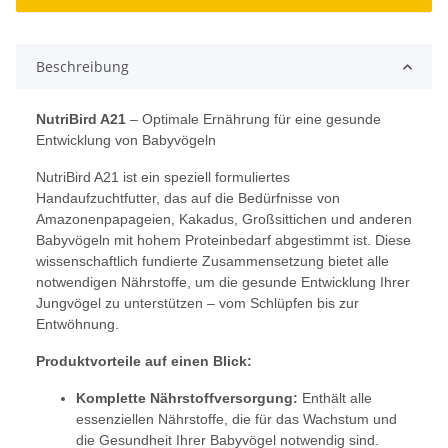
Beschreibung
NutriBird A21
– Optimale Ernährung für eine gesunde
Entwicklung von Babyvögeln
NutriBird A21 ist ein speziell formuliertes
Handaufzuchtfutter, das auf die Bedürfnisse von
Amazonenpapageien, Kakadus, Großsittichen und anderen
Babyvögeln mit hohem Proteinbedarf abgestimmt ist. Diese
wissenschaftlich fundierte Zusammensetzung bietet alle
notwendigen Nährstoffe, um die gesunde Entwicklung Ihrer
Jungvögel zu unterstützen – vom Schlüpfen bis zur
Entwöhnung.
Produktvorteile auf einen Blick:
Komplette Nährstoffversorgung:
Enthält alle
essenziellen Nährstoffe, die für das Wachstum und
die Gesundheit Ihrer Babyvögel notwendig sind.