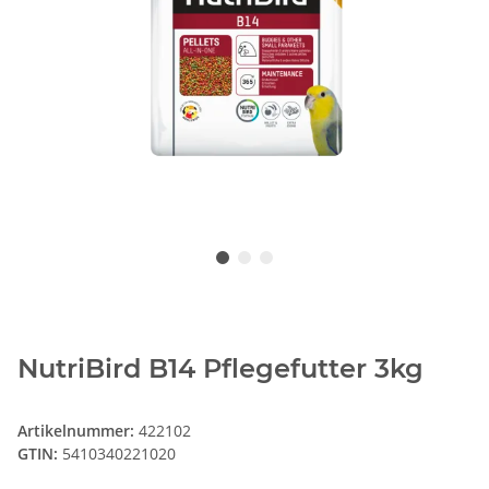
NutriBird B14 Pflegefutter 3kg
Artikelnummer:
422102
GTIN:
5410340221020