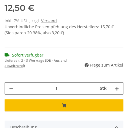
12,50 €
inkl. 7% USt. , zzgl.
Versand
Unverbindliche Preisempfehlung des Herstellers
:
15,70 €
(Sie sparen
20.38%
, also
3,20 €
)
Sofort verfügbar
Lieferzeit:
2 - 3 Werktage
(DE - Ausland
Frage zum Artikel
abweichend)
Stk
Beschreibung