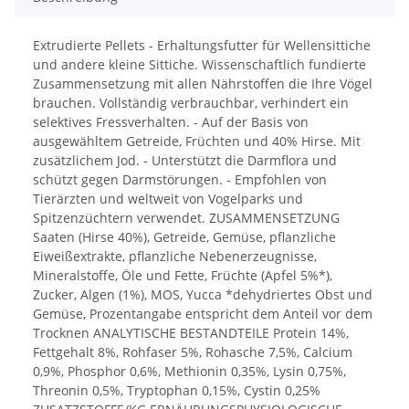
Extrudierte Pellets - Erhaltungsfutter für Wellensittiche
und andere kleine Sittiche. Wissenschaftlich fundierte
Zusammensetzung mit allen Nährstoffen die Ihre Vögel
brauchen. Vollständig verbrauchbar, verhindert ein
selektives Fressverhalten. - Auf der Basis von
ausgewähltem Getreide, Früchten und 40% Hirse. Mit
zusätzlichem Jod. - Unterstützt die Darmflora und
schützt gegen Darmstörungen. - Empfohlen von
Tierärzten und weltweit von Vogelparks und
Spitzenzüchtern verwendet. ZUSAMMENSETZUNG
Saaten (Hirse 40%), Getreide, Gemüse, pflanzliche
Eiweißextrakte, pflanzliche Nebenerzeugnisse,
Mineralstoffe, Öle und Fette, Früchte (Apfel 5%*),
Zucker, Algen (1%), MOS, Yucca *dehydriertes Obst und
Gemüse, Prozentangabe entspricht dem Anteil vor dem
Trocknen ANALYTISCHE BESTANDTEILE Protein 14%,
Fettgehalt 8%, Rohfaser 5%, Rohasche 7,5%, Calcium
0,9%, Phosphor 0,6%, Methionin 0,35%, Lysin 0,75%,
Threonin 0,5%, Tryptophan 0,15%, Cystin 0,25%