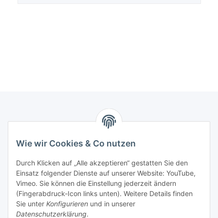
Informationen
Wie wir Cookies & Co nutzen
Gesetzliche Informationen
Durch Klicken auf „Alle akzeptieren“ gestatten Sie den
Einsatz folgender Dienste auf unserer Website: YouTube,
Mein Konto
Vimeo. Sie können die Einstellung jederzeit ändern
(Fingerabdruck-Icon links unten). Weitere Details finden
Sie unter
Konfigurieren
und in unserer
Hosting, Design & JTL-Support
Datenschutzerklärung
.