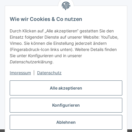
Informationen
Wie wir Cookies & Co nutzen
Gesetzliche Informationen
Durch Klicken auf „Alle akzeptieren“ gestatten Sie den
Einsatz folgender Dienste auf unserer Website: YouTube,
Mein Konto
Vimeo. Sie können die Einstellung jederzeit ändern
(Fingerabdruck-Icon links unten). Weitere Details finden
Sie unter
Konfigurieren
und in unserer
Hosting, Design & JTL-Support
Datenschutzerklärung
.
Impressum
|
Datenschutz
masterframe GmbH
Alle akzeptieren
Vertrag widerrufen
Konfigurieren
* Alle Preise inkl. gesetzlicher USt., zzgl.
Versand
Ablehnen