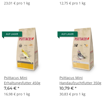
23,01 € pro 1 kg
12,75 € pro 1 kg
AUF LAGER
AUF LAGER
Psittacus Mini
Psittacus Mini
Erhaltungsfutter 450g
Handaufzuchtfutter 350g
7,64 €
*
10,79 €
*
16,98 € pro 1 kg
30,83 € pro 1 kg