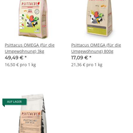
Psittacus OMEGA (für die
Psittacus OMEGA (für die
Umgewöhnung) 3kg
Umgewöhnung) 800g
49,49 €
*
17,09 €
*
16,50 € pro 1 kg
21,36 € pro 1 kg
AUF LAGER