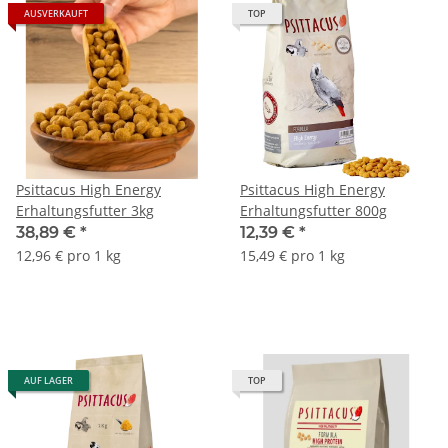
AUSVERKAUFT
TOP
Psittacus High Energy
Psittacus High Energy
Erhaltungsfutter 3kg
Erhaltungsfutter 800g
38,89 €
*
12,39 €
*
12,96 € pro 1 kg
15,49 € pro 1 kg
AUF LAGER
TOP