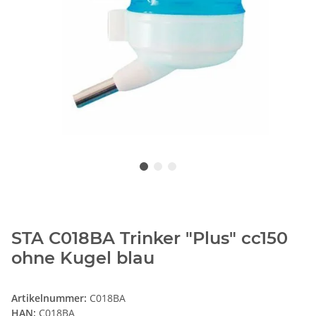
STA C018BA Trinker "Plus" cc150
ohne Kugel blau
Artikelnummer:
C018BA
HAN:
C018BA