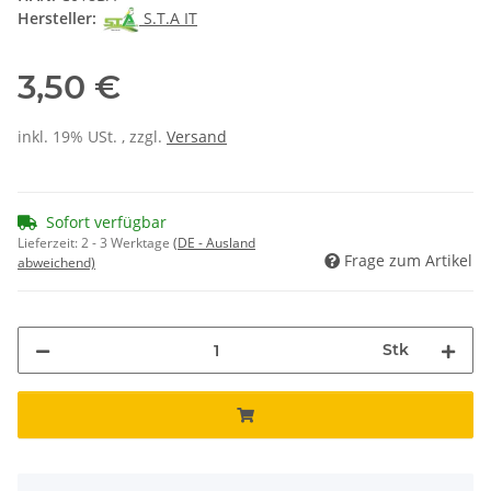
Hersteller:
S.T.A IT
3,50 €
inkl. 19% USt. , zzgl.
Versand
Sofort verfügbar
Lieferzeit:
2 - 3 Werktage
(DE - Ausland
Frage zum Artikel
abweichend)
Stk