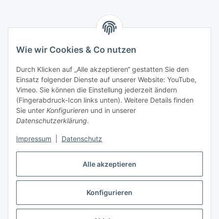
Informationen
Wie wir Cookies & Co nutzen
Gesetzliche Informationen
Durch Klicken auf „Alle akzeptieren“ gestatten Sie den
Einsatz folgender Dienste auf unserer Website: YouTube,
Mein Konto
Vimeo. Sie können die Einstellung jederzeit ändern
(Fingerabdruck-Icon links unten). Weitere Details finden
Sie unter
Konfigurieren
und in unserer
Hosting, Design & JTL-Support
Datenschutzerklärung
.
Impressum
|
Datenschutz
masterframe GmbH
Alle akzeptieren
Vertrag widerrufen
Konfigurieren