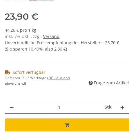
23,90 €
44,26 € pro 1 kg
inkl. 7% USt. , zzgl.
Versand
Unverbindliche Preisempfehlung des Herstellers
:
26,70 €
(Sie sparen
10.49%
, also
2,80 €
)
Sofort verfügbar
Lieferzeit:
2 - 3 Werktage
(DE - Ausland
Frage zum Artikel
abweichend)
Stk