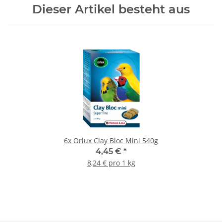
Dieser Artikel besteht aus
6x
Orlux Clay Bloc Mini 540g
4,45 €
*
8,24 € pro 1 kg