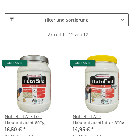
Filter und Sortierung
Artikel 1 - 12 von 12
AUF LAGER
AUF LAGER
NutriBird A18 Lori
NutriBird A19
Handaufzucht 800g
Handaufzuchtfutter 800g
16,50 €
*
14,95 €
*