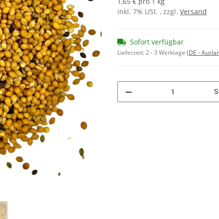
1,65 € pro 1 kg
inkl. 7% USt. , zzgl.
Versand
Sofort verfügbar
Lieferzeit:
2 - 3 Werktage
(DE - Ausla
S