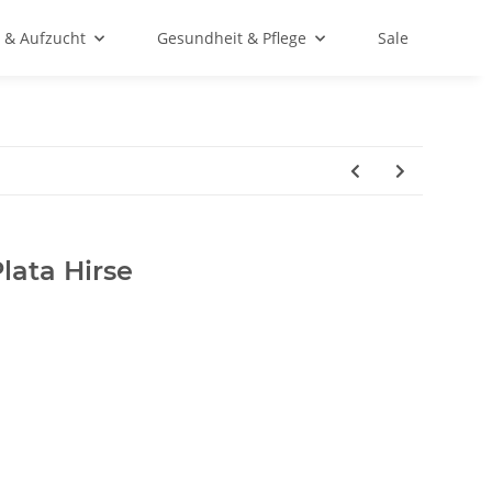
 & Aufzucht
Gesundheit & Pflege
Sale
Plata Hirse