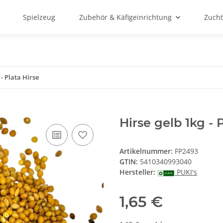
Spielzeug
Zubehör & Käfigeinrichtung
Zucht
 - Plata Hirse
Hirse gelb 1kg - 
Artikelnummer:
FP2493
GTIN:
5410340993040
Hersteller:
PUKI's
1,65 €