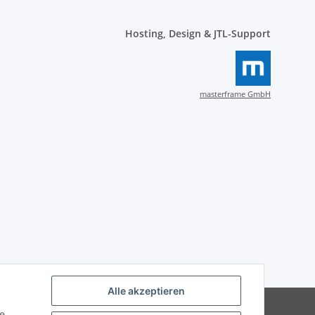
Hosting, Design & JTL-Support
masterframe GmbH
Alle akzeptieren
Powered by
JTL-Shop
ie