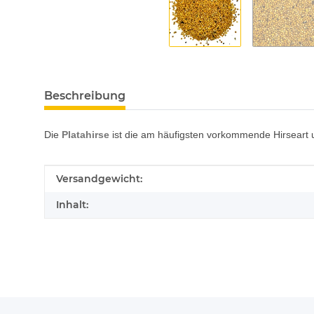
Beschreibung
Die
Platahirse
ist die am häufigsten vorkommende Hirseart 
Produkteigenschaft
Wert
Versandgewicht:
Inhalt: